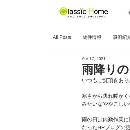
All Posts
物件情報
事例紹
Apr 17, 2021
雨降りの
いつもご覧頂きあり
寒さから逃れ暖かく
みたいなややこしい
雨の日は内勤作業に
なったHPブログの