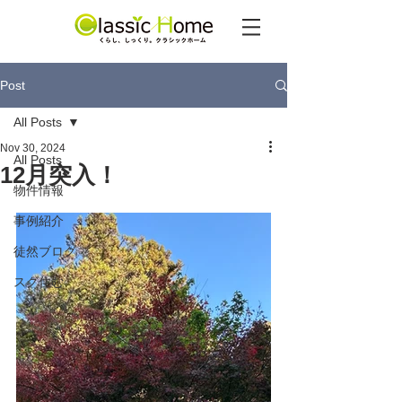
Post
All Posts
Nov 30, 2024
All Posts
12月突入！
物件情報
事例紹介
徒然ブログ
スグ住む