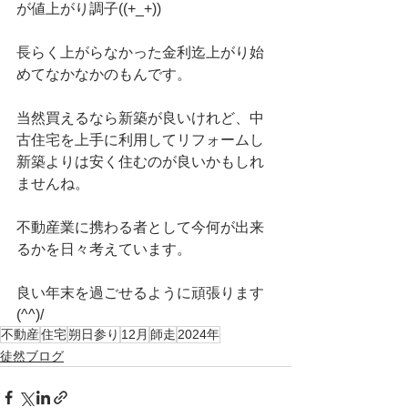
が値上がり調子((+_+))
長らく上がらなかった金利迄上がり始
めてなかなかのもんです。
当然買えるなら新築が良いけれど、中
古住宅を上手に利用してリフォームし
新築よりは安く住むのが良いかもしれ
ませんね。
不動産業に携わる者として今何が出来
るかを日々考えています。
良い年末を過ごせるように頑張ります
(^^)/
不動産
住宅
朔日参り
12月
師走
2024年
徒然ブログ