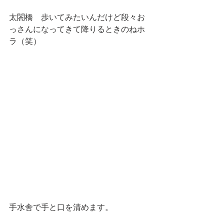
太閤橋　歩いてみたいんだけど段々お
っさんになってきて降りるときのねホ
ラ（笑）
手水舎で手と口を清めます。