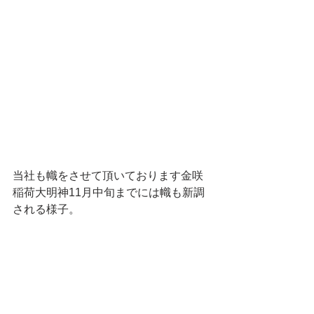
当社も幟をさせて頂いております金咲
稲荷大明神11月中旬までには幟も新調
される様子。