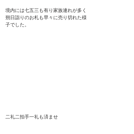
境内には七五三も有り家族連れが多く
朔日詣りのお札も早々に売り切れた様
子でした。
二礼二拍手一礼も済ませ