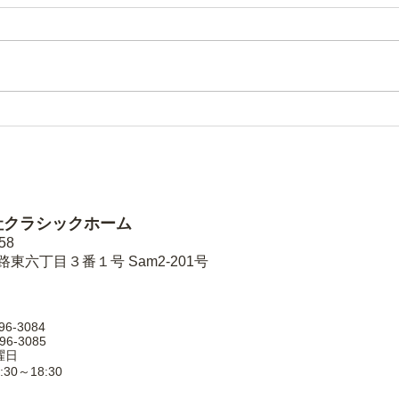
建築
建築事例３
社クラシックホーム
58
東六丁目３番１号 Sam2-201号
96-3084
96-3085
曜日
30～18:30