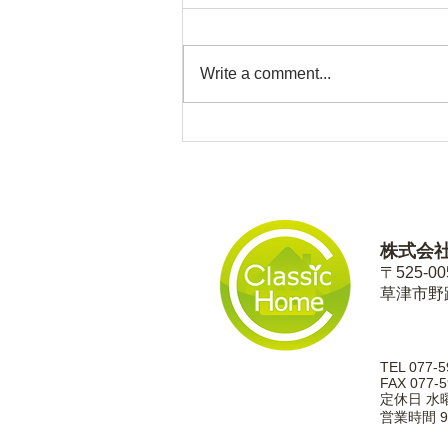
Write a comment...
しっくり、リフォーム事例７
株式会
〒525-00
草津市野路
TEL 077-5
FAX 077-5
定休日 水
営業時間 9: