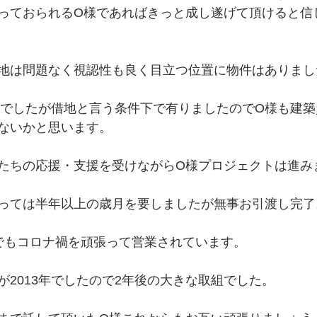
っておられるO様であればきっと成し遂げて頂けると信
地は問題なく視認性も良く目立つ位置に物件はありまし
敷地でしたが借地と言う条件下で有りましたのでO様も建
ないかと思います。
たちの応援・支援を受けながらO様プロジェクトは進み
っては半年以上の歳月を要しましたが無事お引渡し完了
でもコロナ禍を頑張って営業されています。
が2013年でしたので2年後の大きな取組でした。