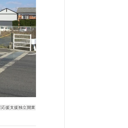
屋
応援
支援
独立
開業