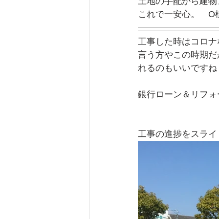
土地の手配から建物
これで一安心。　O
工事した時はコロナ
言う方やこの時期だ
れるのもいいですね
銀行ローン＆リフォ
工事の進捗をスライ