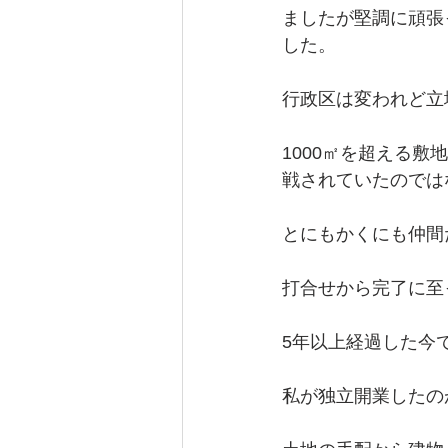
ましたが堅調に頑張
した。
行政区は変われど立
1000㎡を超える
戦されていたのでは
とにもかくにも仲間
打合せから完了に至
5年以上経過した今
私が独立開業したの