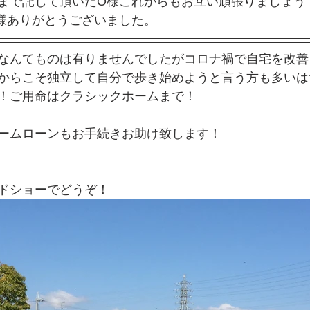
まで託して頂いたO様これからもお互い頑張りましょう
様ありがとうございました。
なんてものは有りませんでしたがコロナ禍で自宅を改善
からこそ独立して自分で歩き始めようと言う方も多いは
！ご用命はクラシックホームまで！
ームローンもお手続きお助け致します！
ドショーでどうぞ！