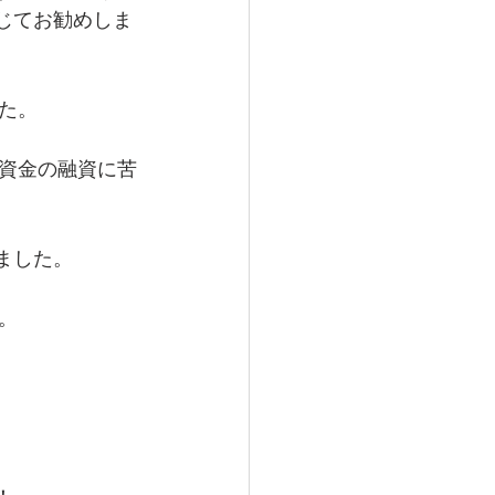
じてお勧めしま
た。
築資金の融資に苦
ました。
。