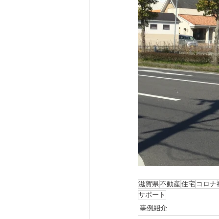
滋賀県
不動産
住宅
コロナ
サポート
事例紹介