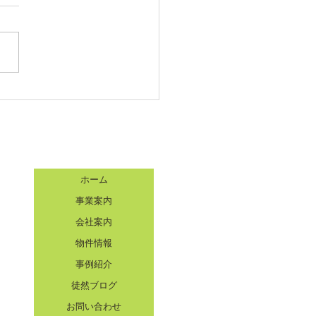
事例2
ホーム
事業案内
会社案内
物件情報
事例紹介
徒然ブログ
お問い合わせ