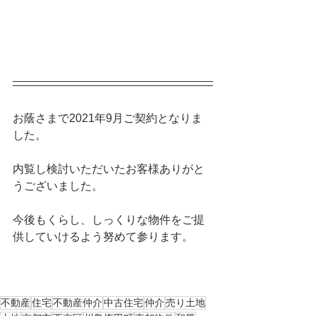
お蔭さまで2021年9月ご契約となりま
した。
内覧し検討いただいたお客様ありがと
うございました。
今後もくらし、しっくりな物件をご提
供していけるよう努めて参ります。
不動産
住宅
不動産仲介
中古住宅
仲介
売り土地