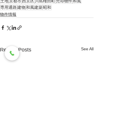
土地
京都市
西京区
川島権田町
売却物件
和風
専用通路
建物
和風建築
昭和
物件情報
See All
Recent Posts