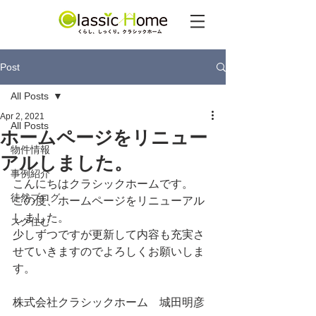
Post
All Posts
Apr 2, 2021
All Posts
ホームページをリニュー
物件情報
アルしました。
事例紹介
こんにちはクラシックホームです。
徒然ブログ
この度、ホームページをリニューアル
しました。
スグ住む
少しずつですが更新して内容も充実さ
せていきますのでよろしくお願いしま
す。
株式会社クラシックホーム　城田明彦