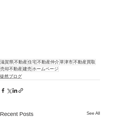
滋賀県
不動産
住宅
不動産仲介
草津市
不動産買取
売却不動産
建売
ホームページ
徒然ブログ
See All
Recent Posts