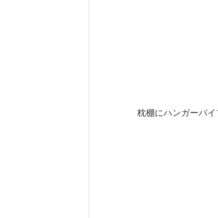
枕棚にハンガーパイ